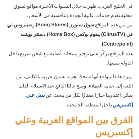
في الخليج العربي، ظهرت خلال السنوات الأخيرة مواقع تسوق
محلية تقدم خدمات عالية الجودة وتنافسية في الأسعار.
من بين هذه المواقع
و
سوق ستورز (Souq Stores)
سيتروس تي
و
و
في (CitrusTV)
هوم بوكس (Home Box)
سنتر بوينت
.
(Centrepoint)
هذه المواقع تركّز على توفير منتجات أصلية مع شحن سريع داخل
الدولة نفسها.
ميزة هذه المواقع أنها تمنحك تجربة تسوق عربية بالكامل، من
اللغة إلى خدمة العملاء، وتتيح غالبًا الدفع عند الاستلام. لذلك،
يمكن اعتبارها خيارًا ممتازًا لكل من يبحث عن
بديل علي
داخل المنطقة الخليجية.
إكسبريس
الفرق بين المواقع العربية وعلي
إكسبريس