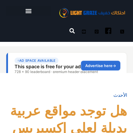
الأحدث
هل توجد مواقع عربية
بديلة لعلي إكسبريس