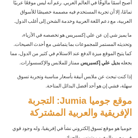
أصبح اسمًا مألوفًا في العالم العربي. رغم أنه ليس موقعًا عربيًا
تمامًا، إلا أن تجربة المستخدم فيه مصممة خصيصًا للأسواق
العربية، مع دعم اللغة العربية وخدمة الشحن إلى أغلب الدول.
ما يميز شي إن عن علي إكسبريس هو تخصصه في الأزياء،
وتحديثه المستمر للمجموعات بما يتماشى مع أحدث الصيحات.
كما يتيح الموقع ميزة الدفع عند الاستلام في كثير من الدول، مما
يجعله
ممتاز للملابس والإكسسوارات.
بديل علي إكسبريس
إذا كنت تبحث عن ملابس أنيقة بأسعار مناسبة وتجربة تسوق
سهلة، فشي إن هو أحد أفضل البدائل المتاحة.
موقع جوميا Jumia: التجربة
الإفريقية والعربية المشتركة
جوميا هو موقع تسوق إلكتروني نشأ في إفريقيا، وله وجود قوي
في مصر والمغرب وتونس والجزائر.