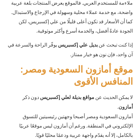
ملاءمة للمستخدم العربي. فالموقع يعرض المنتجات بلغة عربية
واضحة، مع خدمة عملاء محلية وسهولة في الإرجاع والاستبدال.
كما أن الأسعار قد تكون أعلى قليلًا من علي إكسبريس، لكن
الجودة عادةً أفضل، والخدمة أسرع وأكثر موثوقية.
إذا كنت تبحث عن
يوفّر الراحة والسرعة في
بديل علي إكسبريس
آن واحد، فإن نون هو خيار ممتاز.
موقع أمازون السعودية ومصر:
المنافس الأقوى
لا يمكن الحديث عن
دون ذكر
مواقع بديلة لعلي إكسبريس
.
أمازون
أمازون السعودية ومصر أصبحا وجهتين رئيسيتين للتسوق
الإلكتروني في المنطقة. ورغم أن أمازون ليس موقعًا عربيًا
بالكامل، إلا أنه يقدّم واجهة عربية ودعمًا محليًا قويًا.