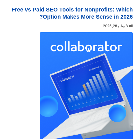
Free vs Paid SEO Tools for Nonprofits: Which
Option Makes More Sense in 2026?
ali
يوليو 29, 2026