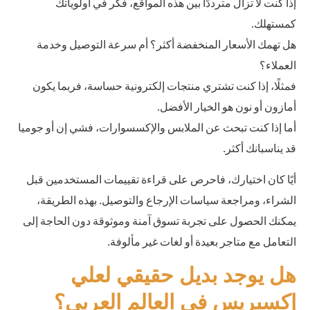
إذا كنت لا تزال مترددًا بين هذه المواقع، فكر في أولوياتك
كمستهلك.
هل تهمك الأسعار المنخفضة أكثر؟ أم سرعة التوصيل وخدمة
العملاء؟
فمثلًا، إذا كنت تشتري منتجات إلكترونية حساسة، فربما يكون
أمازون أو نون هو الخيار الأفضل.
أما إذا كنت تبحث عن الملابس والإكسسوارات، فشي إن أو جوميا
قد يناسبانك أكثر.
أيًا كان اختيارك، فاحرص على قراءة تقييمات المستخدمين قبل
الشراء، ومراجعة سياسات الإرجاع والتوصيل. بهذه الطريقة،
يمكنك الحصول على تجربة تسوق آمنة وموثوقة دون الحاجة إلى
التعامل مع متاجر بعيدة أو لغات غير مألوفة.
هل يوجد بديل حقيقي لعلي
إكسبريس في العالم العربي؟