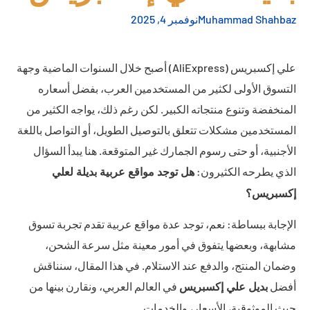
Muhammad Shahbaz
نوفمبر 4, 2025
علي إكسبريس (AliExpress) أصبح خلال السنوات الماضية وجهة
التسوق الأولى لكثير من المستخدمين العرب، بفضل أسعاره
المنخفضة وتنوع منتجاته الكبير. لكن رغم ذلك، يواجه الكثير من
المستخدمين مشكلات تتعلق بالتوصيل الطويل، أو التواصل باللغة
الأجنبية، أو حتى رسوم الجمارك غير المتوقعة. هنا يبدأ السؤال
الذي يطرحه الكثيرون:
هل توجد مواقع عربية بديلة لعلي
إكسبريس؟
الإجابة ببساطة: نعم، توجد عدة مواقع عربية تقدم تجربة تسوق
مشابهة، وبعضها يتفوق في أمور معينة مثل سرعة الشحن،
وضمان المنتج، والدفع عند الاستلام. في هذا المقال، سنناقش
أفضل
في العالم العربي، ونقارن بينها من
بديل علي إكسبريس
حيث الموثوقية، الأسعار، والخدمات.