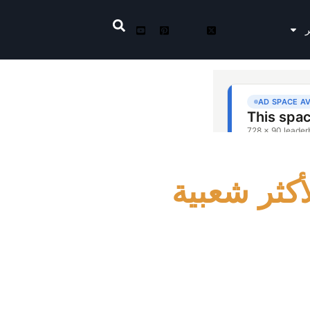
ر
أكثر شعبية