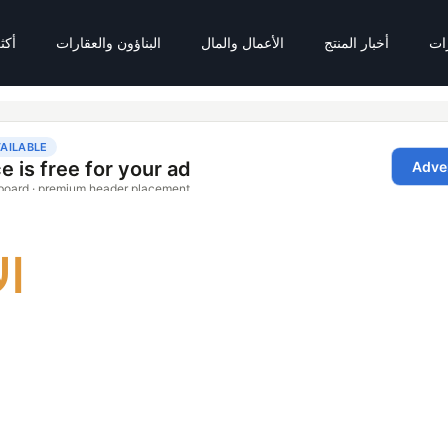
رات
أخبار المنتج
الأعمال والمال
البناؤون والعقارات
أكث
ال