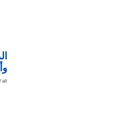
ال
وأ
ali