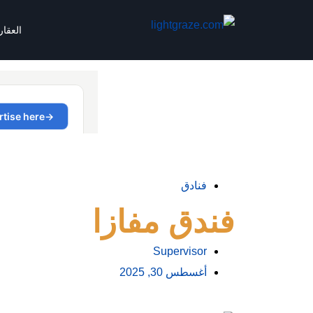
العقا
فنادق
فندق مفازا
Supervisor
أغسطس 30, 2025