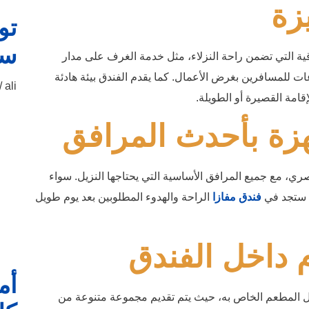
زة
تو
سه
ية التي تضمن راحة النزلاء، مثل خدمة الغرف على مدار
ات للمسافرين بغرض الأعمال. كما يقدم الفندق بيئة هادئة
ali
إقامة القصيرة أو الطويلة.
ة بأحدث المرافق
ي، مع جميع المرافق الأساسية التي يحتاجها النزيل. سواء
، ستجد في
فندق مفازا
الراحة والهدوء المطلوبين بعد يوم طويل
م داخل الفندق
أم
داخل المطعم الخاص به، حيث يتم تقديم مجموعة متنوعة من