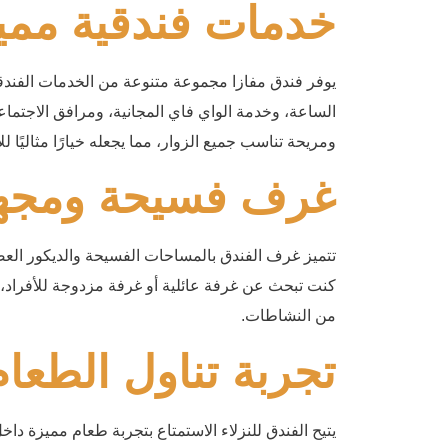
خدمات فندقية ممي
يوفر فندق مفازا مجموعة متنوعة من الخدمات الفندق
الساعة، وخدمة الواي فاي المجانية، ومرافق الاجتماع
ومريحة تناسب جميع الزوار، مما يجعله خيارًا مثاليًا لل
غرف فسيحة ومجهز
تتميز غرف الفندق بالمساحات الفسيحة والديكور العصر
كنت تبحث عن غرفة عائلية أو غرفة مزدوجة للأفراد
من النشاطات.
تجربة تناول الطعا
يتيح الفندق للنزلاء الاستمتاع بتجربة طعام مميزة 