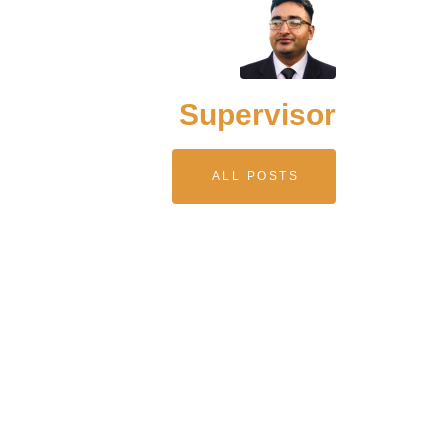
Supervisor
ALL POSTS