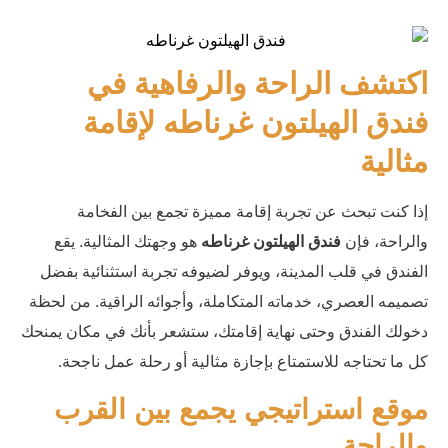
اكتشف الراحة والرفاهية في
فندق الهيلتون غرناطه لإقامة
مثالية
إذا كنت تبحث عن تجربة إقامة مميزة تجمع بين الفخامة
والراحة، فإن
فندق الهيلتون غرناطه
هو وجهتك المثالية. يقع
الفندق في قلب المدينة، ويوفر لضيوفه تجربة استثنائية بفضل
تصميمه العصري، خدماته المتكاملة، وأجوائه الراقية. من لحظة
دخولك الفندق وحتى نهاية إقامتك، ستشعر بأنك في مكان يمنحك
كل ما تحتاجه للاستمتاع بإجازة مثالية أو رحلة عمل ناجحة.
موقع استراتيجي يجمع بين القرب
والراحة