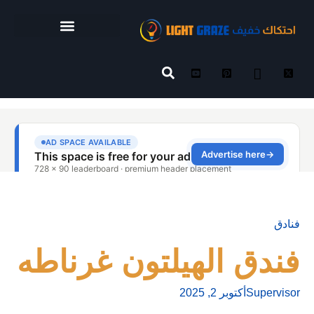
فنادق
فندق الهيلتون غرناطه
Supervisor
أكتوبر 2, 2025