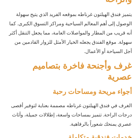
يتميز فندق الهيلتون غرناطه بموقعه الفريد الذي يتيح سهولة
الوصول إلى أهم المعالم السياحية ومراكز التسوق الكبرى. كما
أنه قريب من المطار والمواصلات العامة، مما يجعل التنقل أكثر
سهولة. موقع الفندق يجعله الخيار الأمثل للزوار القادمين من
أجل السياحة أو الأعمال.
غرف وأجنحة فاخرة بتصاميم
عصرية
أجواء مريحة ومساحات رحبة
الغرف في فندق الهيلتون غرناطه مصممة بعناية لتوفير أقصى
درجات الراحة. تتميز بمساحات واسعة، إطلالات جميلة، وأثاث
عصري يمنحك شعوراً بالرفاهية.
خدمات فندقية متكاملة