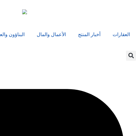
العقارات
أخبار المنتج
الأعمال والمال
البناؤون والع