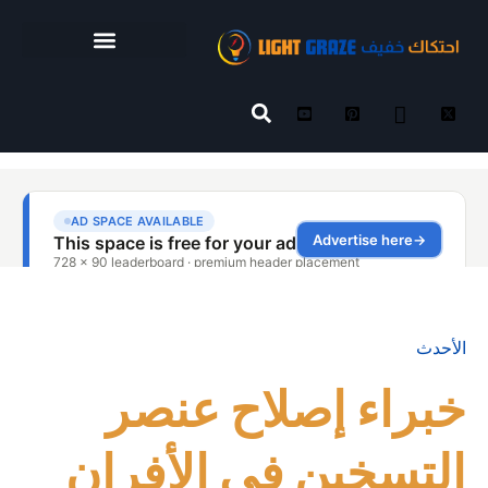
الأحدث
خبراء إصلاح عنصر
التسخين في الأفران