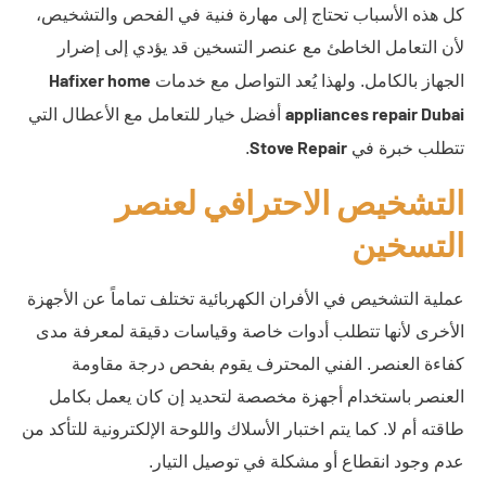
كل هذه الأسباب تحتاج إلى مهارة فنية في الفحص والتشخيص،
لأن التعامل الخاطئ مع عنصر التسخين قد يؤدي إلى إضرار
Hafixer home
الجهاز بالكامل. ولهذا يُعد التواصل مع خدمات
appliances repair Dubai
أفضل خيار للتعامل مع الأعطال التي
Stove Repair
تتطلب خبرة في
.
التشخيص الاحترافي لعنصر
التسخين
عملية التشخيص في الأفران الكهربائية تختلف تماماً عن الأجهزة
الأخرى لأنها تتطلب أدوات خاصة وقياسات دقيقة لمعرفة مدى
كفاءة العنصر. الفني المحترف يقوم بفحص درجة مقاومة
العنصر باستخدام أجهزة مخصصة لتحديد إن كان يعمل بكامل
طاقته أم لا. كما يتم اختبار الأسلاك واللوحة الإلكترونية للتأكد من
عدم وجود انقطاع أو مشكلة في توصيل التيار.