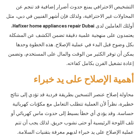
التشخيص الاحترافي يمنع حدوث أضرار إضافية قد تنجم عن
المحاولات غير الاحترافية، ولذلك فإن أشهر الفنيين في دبي، مثل
Hafixer home appliances repair Dubai
أولئك العاملين لدى
،
يعتمدون على منهجية علمية دقيقة تضمن الكشف عن المشكلة
بكل وضوح قبل البدء في عملية الإصلاح. هذه الخطوة وحدها
يمكن أن توفر الكثير من الوقت والمال على المستخدم، وتضمن
إعادة تشغيل الفرن بكامل كفاءته.
أهمية الإصلاح على يد خبراء
محاولة إصلاح عنصر التسخين بطريقة فردية قد تؤدي إلى نتائج
خطيرة، نظراً لأن العملية تتطلب التعامل مع مكوّنات كهربائية
حساسة. وقد يؤدي أي خطأ بسيط إلى حدوث ماس كهربائي أو
تلف اللوحة الرئيسية أو حتى نشوب حريق. لذلك يجب أن تتم
عملية الإصلاح على يد خبراء لديهم معرفة بتقنيات السلامة.