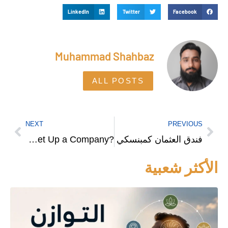
LinkedIn
Twitter
Facebook
Muhammad Shahbaz
ALL POSTS
NEXT
PREVIOUS
فندق العثمان كمبنسكي
?Do I Need a Lawyer in Dubai to Set Up a Company
الأكثر شعبية