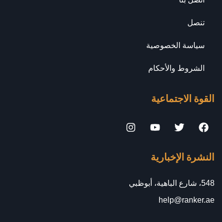
تنصل
سياسة الخصوصية
الشروط والأحكام
القوة الاجتماعية
النشرة الإخبارية
548، شارع الباهية، أبوظبي
help@ranker.ae