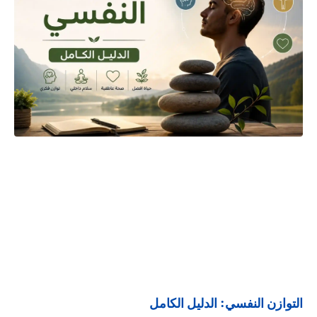
التوازن النفسي: الدليل الكامل