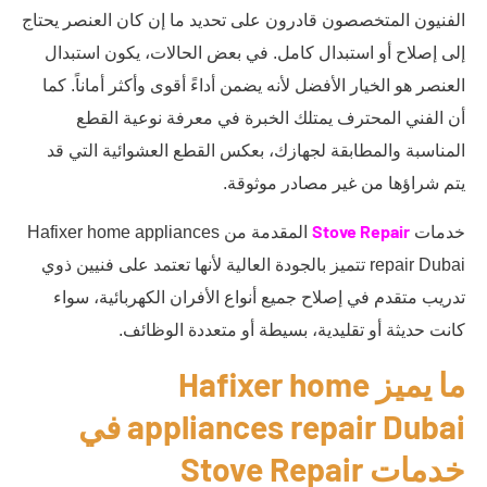
الفنيون المتخصصون قادرون على تحديد ما إن كان العنصر يحتاج
إلى إصلاح أو استبدال كامل. في بعض الحالات، يكون استبدال
العنصر هو الخيار الأفضل لأنه يضمن أداءً أقوى وأكثر أماناً. كما
أن الفني المحترف يمتلك الخبرة في معرفة نوعية القطع
المناسبة والمطابقة لجهازك، بعكس القطع العشوائية التي قد
يتم شراؤها من غير مصادر موثوقة.
Stove Repair
خدمات
المقدمة من Hafixer home appliances
repair Dubai تتميز بالجودة العالية لأنها تعتمد على فنيين ذوي
تدريب متقدم في إصلاح جميع أنواع الأفران الكهربائية، سواء
كانت حديثة أو تقليدية، بسيطة أو متعددة الوظائف.
ما يميز Hafixer home
appliances repair Dubai في
خدمات Stove Repair