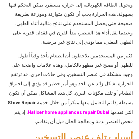
وتحويل الطاقة الكهربائية إلى حرارة مستقرة يمكن التحكم فيها
بسهولة. هذه الحرارة يجب أن تكون متوازنة وموزعة بطريقة
صحيحة حتى يحصل المستخدم على نتائج مثالية أثناء الطهي.
وعندما يقل أداء هذا العنصر، يبدأ الفرن في فقدان قدرته على
الطهي الفعلي، مما يؤدي إلى نتائج غير مرضية.
كثير من المستخدمين يلاحظون أن الطعام يأخذ وقتاً أطول
للطهي أو يصبح غير مطهو بالكامل، وهذه علامات واضحة على
وجود مشكلة في عنصر التسخين. وفي حالات أخرى، قد ترتفع
الحرارة بشكل زائد عن الحد وهو أمر خطير قد يؤدي إلى احتراق
الطعام أو تلف مكوّنات الفرن. كل هذه المشاكل يمكن أن تكون
Stove Repair
بسيطة إذا تم التعامل معها مبكراً من خلال خدمة
Hafixer home appliances repair Dubai
التي تقدمها
، إذ يتم
فحص العنصر بدقة ومعالجة الخلل قبل أن يتفاقم.
أسباب تلف عنصر التسخين