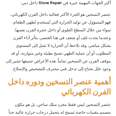
Stove Repair
أكثر الجهات المهنية خبرة في
داخل دبي.
عنصر التسخين هو الجزء الأكثر فعالية داخل الفرن الكهربائي،
فهو المسؤول عن توليد الحرارة التي تُستخدم لطهي الطعام،
سواء من خلال السطح العلوي أو داخل حجرة الفرن نفسها.
وعندما يحدث تلف أو ضعف في هذا العنصر، يتأثر أداء الفرن
بشكل مباشر، وقد تلاحظ أن الحرارة لا تصل إلى المستوى
المطلوب أو أن عملية الطهي تصبح بطيئة وغير متوازنة، أو قد
يتوقف الفرن عن التسخين تماماً. هذه الأعراض جميعها تشير إلى
وجود خلل يحتاج إلى تدخل فني محترف للتشخيص والإصلاح.
أهمية عنصر التسخين ودوره داخل
الفرن الكهربائي
عنصر التسخين ليس فقط مجرد سلك ساخن، بل هو مكوّن
مصمم بتقنيات خاصة تسمح له بتحمل درجات حرارة عالية جداً