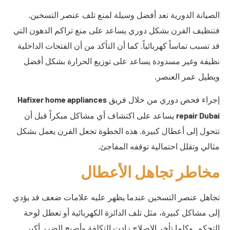
الصيانة الدورية تعد أفضل وسيلة لمنع تلف عنصر التسخين.
فتنظيف الفرن بشكل دوري يساعد على منع تراكم الدهون التي
قد تسبب تماساً كهربائياً. كما أن التأكد من أن الفتحات الداخلية
نظيفة وغير مسدودة يساعد على توزيع الحرارة بشكل أفضل
ويطيل عمر العنصر.
Hafixer home appliances
إجراء فحص دوري من خلال فريق
repair Dubai
يساعد على اكتشاف أي مشاكل مبكراً قبل أن
تتحول إلى أعطال كبيرة. هذه الخطوة تجعل الفرن يعمل بشكل
مثالي وتقلل احتمالية توقفه المفاجئ.
مخاطر تجاهل الأعطال
تجاهل عنصر التسخين عندما يظهر عليه علامات ضعف قد يؤدي
إلى مشاكل كبيرة، مثل تلف الدائرة الكهربائية أو تعطل لوحة
التحكم. وكلما تأخر الإصلاح زادت التكلفة وأصبح الضرر أكبر.