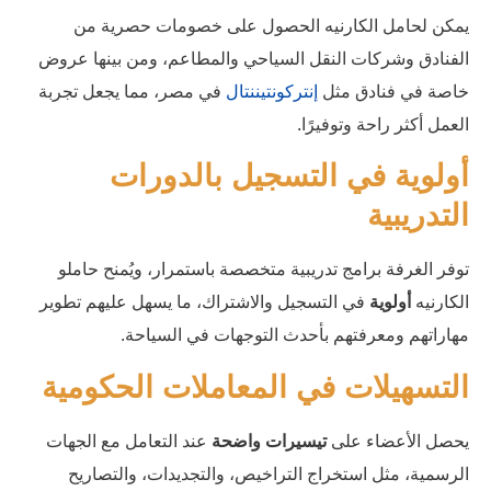
يمكن لحامل الكارنيه الحصول على خصومات حصرية من
الفنادق وشركات النقل السياحي والمطاعم، ومن بينها عروض
خاصة في فنادق مثل
إنتركونتيننتال
في مصر، مما يجعل تجربة
العمل أكثر راحة وتوفيرًا.
أولوية في التسجيل بالدورات
التدريبية
توفر الغرفة برامج تدريبية متخصصة باستمرار، ويُمنح حاملو
الكارنيه
أولوية
في التسجيل والاشتراك، ما يسهل عليهم تطوير
مهاراتهم ومعرفتهم بأحدث التوجهات في السياحة.
التسهيلات في المعاملات الحكومية
يحصل الأعضاء على
تيسيرات واضحة
عند التعامل مع الجهات
الرسمية، مثل استخراج التراخيص، والتجديدات، والتصاريح