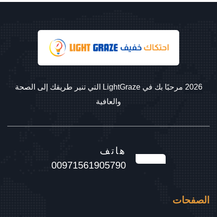
2026 مرحبًا بك في LightGraze التي تنير طريقك إلى الصحة
والعافية
هاتف
00971561905790
الصفحات