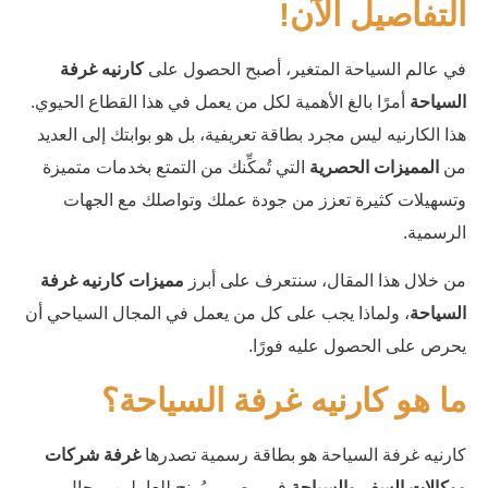
التفاصيل الآن!
في عالم السياحة المتغير، أصبح الحصول على
كارنيه غرفة
السياحة
أمرًا بالغ الأهمية لكل من يعمل في هذا القطاع الحيوي.
هذا الكارنيه ليس مجرد بطاقة تعريفية، بل هو بوابتك إلى العديد
من
المميزات الحصرية
التي تُمكِّنك من التمتع بخدمات متميزة
وتسهيلات كثيرة تعزز من جودة عملك وتواصلك مع الجهات
الرسمية.
من خلال هذا المقال، سنتعرف على أبرز
مميزات كارنيه غرفة
السياحة
، ولماذا يجب على كل من يعمل في المجال السياحي أن
يحرص على الحصول عليه فورًا.
ما هو كارنيه غرفة السياحة؟
كارنيه غرفة السياحة هو بطاقة رسمية تصدرها
غرفة شركات
ووكالات السفر والسياحة
في مصر، ويُمنح للعاملين بمجال