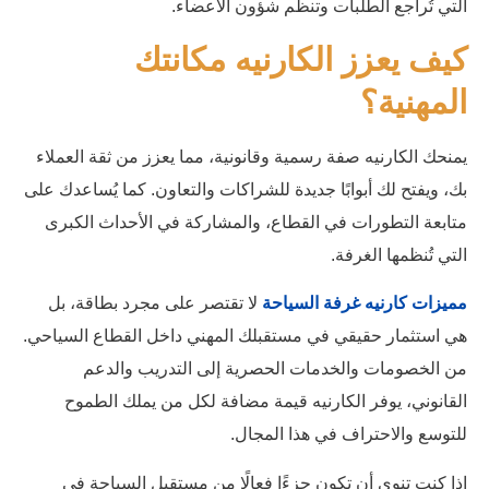
التي تُراجع الطلبات وتنظم شؤون الأعضاء.
كيف يعزز الكارنيه مكانتك
المهنية؟
يمنحك الكارنيه صفة رسمية وقانونية، مما يعزز من ثقة العملاء
بك، ويفتح لك أبوابًا جديدة للشراكات والتعاون. كما يُساعدك على
متابعة التطورات في القطاع، والمشاركة في الأحداث الكبرى
التي تُنظمها الغرفة.
مميزات كارنيه غرفة السياحة
لا تقتصر على مجرد بطاقة، بل
هي استثمار حقيقي في مستقبلك المهني داخل القطاع السياحي.
من الخصومات والخدمات الحصرية إلى التدريب والدعم
القانوني، يوفر الكارنيه قيمة مضافة لكل من يملك الطموح
للتوسع والاحتراف في هذا المجال.
إذا كنت تنوي أن تكون جزءًا فعالًا من مستقبل السياحة في