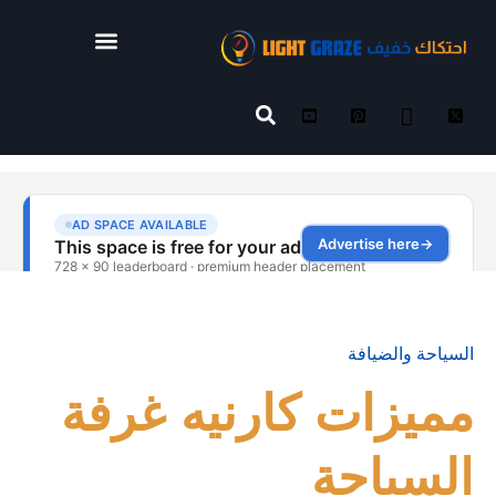
السياحة والضيافة
مميزات كارنيه غرفة
السياحة