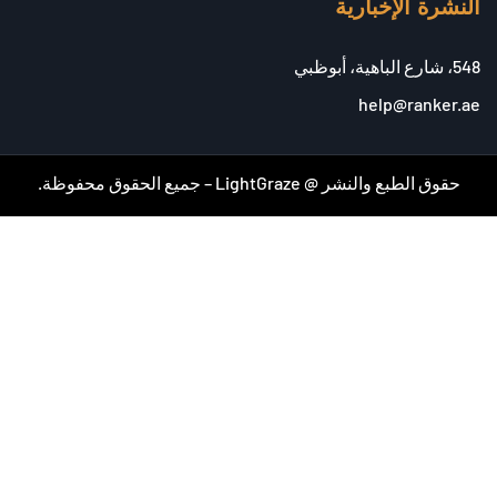
النشرة الإخبارية
548، شارع الباهية، أبوظبي
help@ranker.ae
حقوق الطبع والنشر @ LightGraze – جميع الحقوق محفوظة.