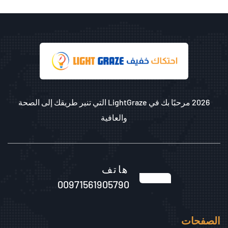
2026 مرحبًا بك في LightGraze التي تنير طريقك إلى الصحة
والعافية
هاتف
00971561905790
الصفحات