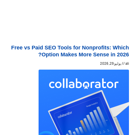
Free vs Paid SEO Tools for Nonprofits: Which
Option Makes More Sense in 2026?
ali
يوليو 29, 2026