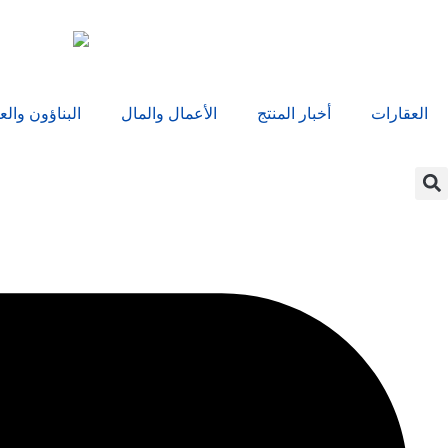
العقارات
أخبار المنتج
الأعمال والمال
البناؤون والع