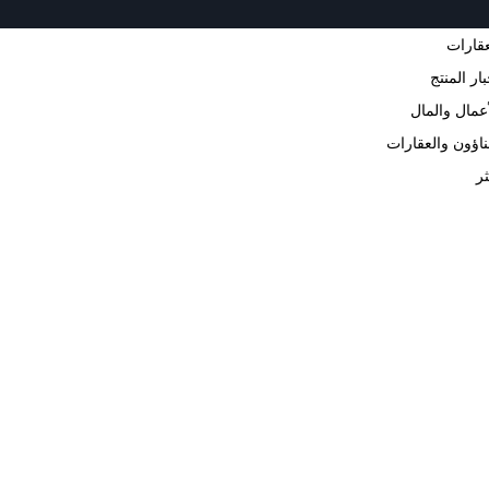
عقارات
ار المنتج
أعمال والمال
بناؤون والعقارات
ثر