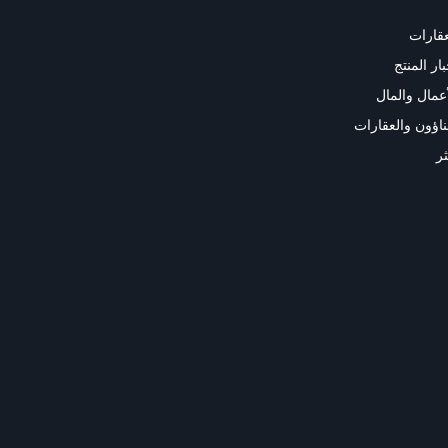
عقارات
ار المنتج
أعمال والمال
بناؤون والعقارات
ثر