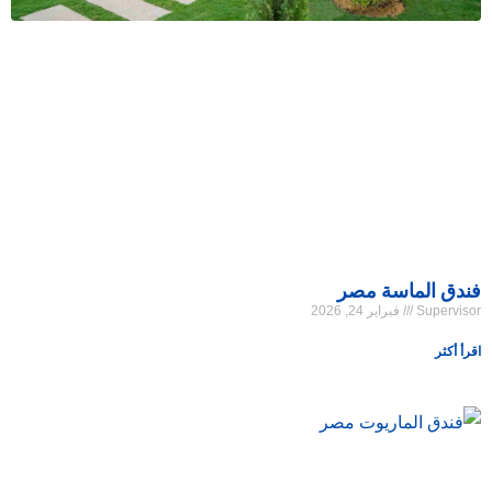
فندق الماسة مصر
Supervisor
فبراير 24, 2026
اقرأ أكثر