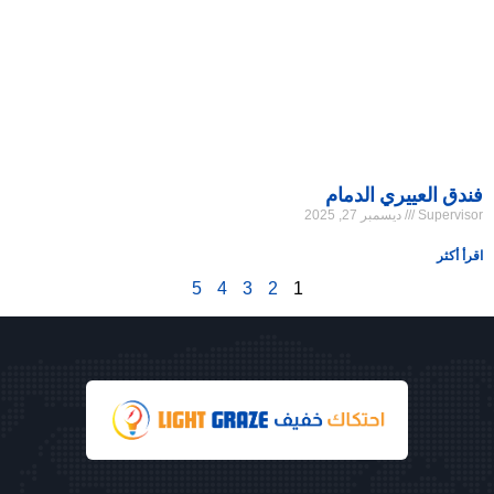
فندق العييري الدمام
Supervisor
ديسمبر 27, 2025
اقرأ أكثر
5
4
3
2
1