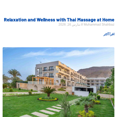
Relaxation and Wellness with Thai Massage at Home
Muhammad Shahbaz
مارس 16, 2026
اقرأ أكثر