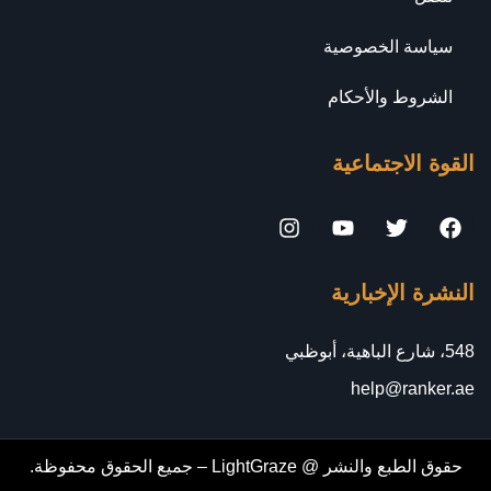
سياسة الخصوصية
الشروط والأحكام
القوة الاجتماعية
النشرة الإخبارية
548، شارع الباهية، أبوظبي
help@ranker.ae
حقوق الطبع والنشر @ LightGraze – جميع الحقوق محفوظة.