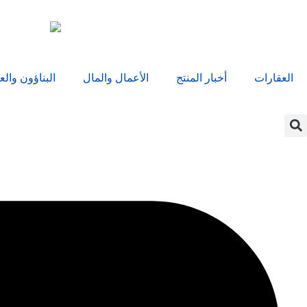
العقارات
أخبار المنتج
الأعمال والمال
البناؤون والع