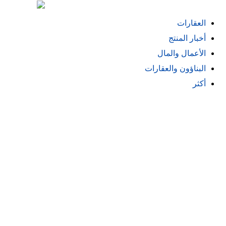
Skip
to
العقارات
content
أخبار المنتج
الأعمال والمال
البناؤون والعقارات
أكثر