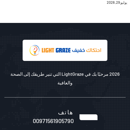
يوليو 29, 2026
2026 مرحبًا بك في LightGraze التي تنير طريقك إلى الصحة
والعافية
هاتف
00971561905790