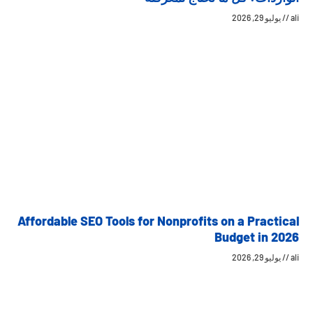
ali
يوليو 29, 2026
Affordable SEO Tools for Nonprofits on a Practical
Budget in 2026
ali
يوليو 29, 2026