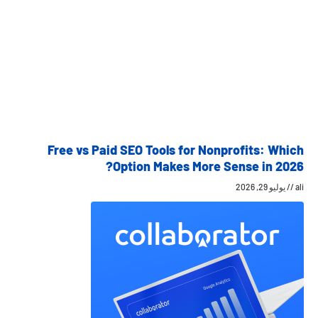
Free vs Paid SEO Tools for Nonprofits: Which
Option Makes More Sense in 2026?
ali
يوليو 29, 2026