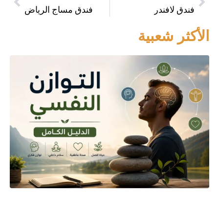
فندق لافندر
فندق مساج الرياض
الأكثر شعبية