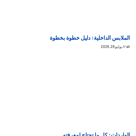
الملابس الداخلية: دليل خطوة بخطوة
ali
يوليو 29, 2026
الواردات: كل ما تحتاج لمعرفته