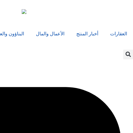
العقارات
أخبار المنتج
الأعمال والمال
البناؤون والع