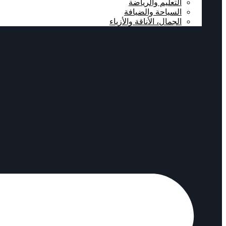
التعليم والرياضة
السياحة والضيافة
الجمال، الأناقة والأزياء