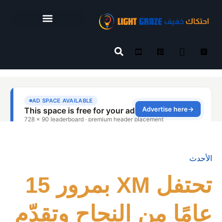
الأحدث
تحتفل XM بمرور 15
عامًا من النجاح وتقدّم