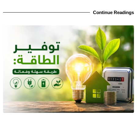
Continue Readings