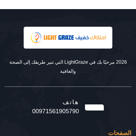
2026 مرحبًا بك في LightGraze التي تنير طريقك إلى الصحة
والعافية
هاتف
00971561905790
الصفحات