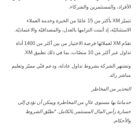
الأفراد، والمستثمرين والشركاء.
تتميّز XM بأكثر من 15 عامًا من الخبرة وخدمة العملاء
الاستثنائيّة، إذ أثبتت التزامها بالعدل، والمصداقيّة والاعتماديّة.
تقدّم XM لعملائها فرصة الاختيار من بين أكثر من 1400 أداة
تداول عبر أكثر من 10 منصّات، بما في ذلك تطبيق XM.
وتشتهر الشركة بشروط تداول عادلة، ودعم فنّي مميّز وتعليم
مباشر رائد.
التحذير من المخاطر
خدماتنا بها مستوى عالٍ من المخاطرة ويمكن أن تؤدي إلى
خسارة رأس المال المستثمر بالكامل
.
*تطبّق الشروط
والأحكام.